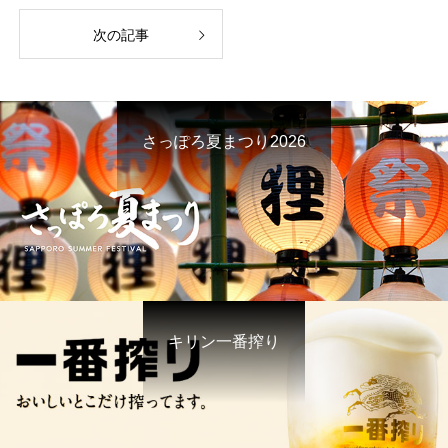
次の記事
さっぽろ夏まつり2026
キリン一番搾り