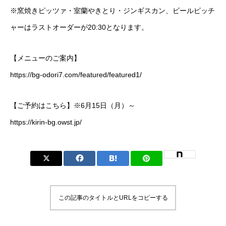
※窯焼きピッツァ・室蘭やきとり・ジンギスカン、ビールピッチ
ャーはラストオーダーが20:30となります。
【メニューのご案内】
https://bg-odori7.com/featured/featured1/
【ご予約はこちら】※6月15日（月）～
https://kirin-bg.owst.jp/
この記事のタイトルとURLをコピーする